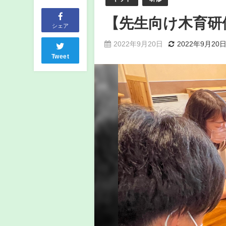
【先生向け木育研
シェア
2022年9月20日
2022年9月20
Tweet