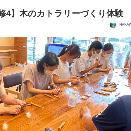
修4】木のカトラリーづくり体験
NAKA
日