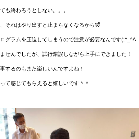
しても終わろうとしない。。。
、それはやり出すと止まらなくなるから🤣
グラムを圧迫してしまうので注意が必要なんです(;^_^A
しませんでしたが、試行錯誤しながら上手にできました！
食事するのもまた楽しいんですよね！
！って感じてもらえると嬉しいです＾＾