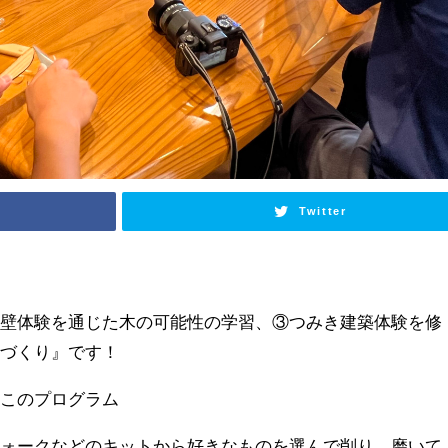
Twitter
り壁体験を通じた木の可能性の学習、③つみき建築体験を修
ーづくり』です！
のこのプログラム
フォークなどのキットから好きなものを選んで削り、磨いて