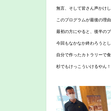
無言、そして皆さん声かけ
このプログラムが最後の理由
最初の方にやると、後半のプロ
今回もなかなか終わろうと
自分で作ったカトラリーで
杉でもけっこういけるやん