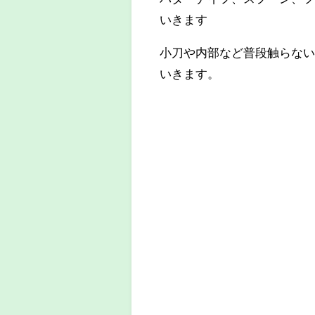
いきます
小刀や内部など普段触らな
いきます。