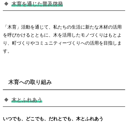
木育を通じた普及啓発
「木育」活動を通じて、私たちの生活に新たな木材の活用
を呼びかけるとともに、木を活用したモノづくりはもとよ
り、町づくりやコミュニティーづくりへの活用を目指しま
す。
木育への取り組み
木とふれあう
いつでも、どこでも、だれとでも、木とふれあう