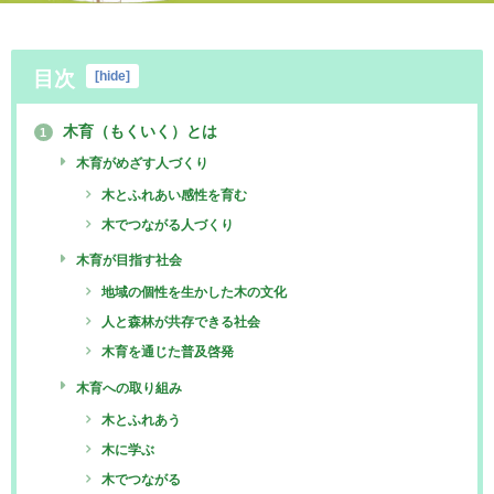
目次
[
hide
]
木育（もくいく）とは
1
木育がめざす人づくり
木とふれあい感性を育む
木でつながる人づくり
木育が目指す社会
地域の個性を生かした木の文化
人と森林が共存できる社会
木育を通じた普及啓発
木育への取り組み
木とふれあう
木に学ぶ
木でつながる