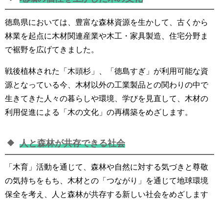
徳島県においては、豊富な森林資源を生かして、古くから
林業を起点に木材関連産業や木工・家具製造、住宅分野ま
で裾野を広げてきました。
戦後植林された「木頭杉」、「徳島すぎ」が利用可能な資
源となっている今、木材以外の工業製品との関わりの中で
生きてきた人々の暮らしや環境、学びを見直して、木材の
利用促進による「木の文化」の再構築をめざします。
人と森林が共存できる社会
「木育」活動を通じて、森林や自然に対する気づきと尊敬
の気持ちをもち、木材との「つながり」を通じて地球環境
保全を考え、人と森林が共存する新しい社会をめざします