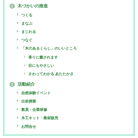
木づかいの推進
2
つくる
まなぶ
まじわる
つなぐ
「木のあるくらし」のいいところ
香りに癒されます
目にもやさしい
さわってわかる あたたかさ
活動紹介
3
自然体験イベント
出前授業
教員・企業研修
木工キット・教材販売
お問合せ