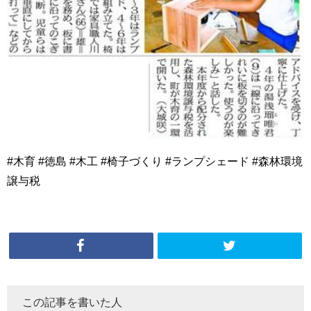
#木育 #徳島 #木工 #椅子づくり #ランプシェード #森林環境
譲与税
この記事を書いた人