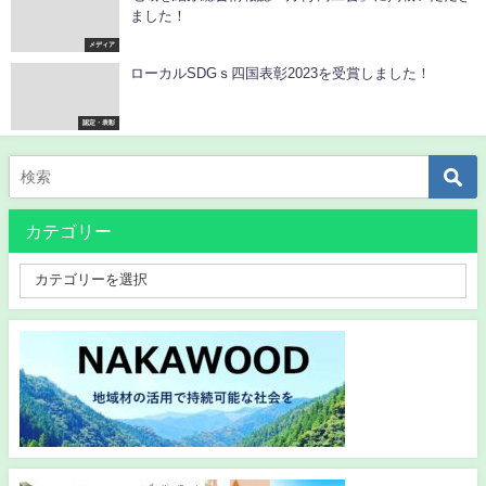
ました！
メディア
ローカルSDGｓ四国表彰2023を受賞しました！
認定・表彰
カテゴリー