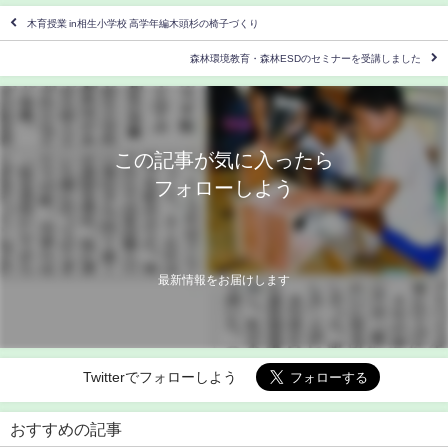
木育授業 in相生小学校 高学年編木頭杉の椅子づくり
森林環境教育・森林ESDのセミナーを受講しました
この記事が気に入ったら
フォローしよう
最新情報をお届けします
Twitterでフォローしよう
おすすめの記事