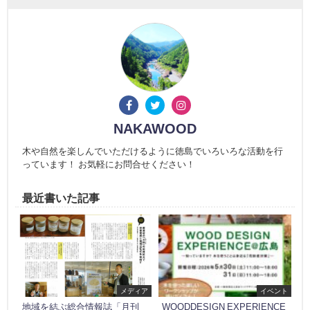
NAKAWOOD
木や自然を楽しんでいただけるように徳島でいろいろな活動を行
っています！ お気軽にお問合せください！
最近書いた記事
メディア
イベント
地域を結ぶ総合情報誌「月刊
WOODDESIGN EXPERIENCE