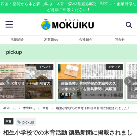
四国・徳島から木と森に学ぶ 木育・森林環境譲与税・SDGｓ・企業研修な
ど是非ご相談ください！
活動紹介
木育Blog
会社紹介
問合せ
pickup
メディア
木育
那賀高校と共同開発の木頭杉のス
相生小学校での木育活動 徳島新聞
マホスタンドを徳島新聞に掲載頂
に掲載されました！
きました
2019年8月22日
2019年10月13日
ホーム
木育Blog
木育
相生小学校での木育活動 徳島新聞に掲載されました！
木育
pickup
相生小学校での木育活動 徳島新聞に掲載されまし