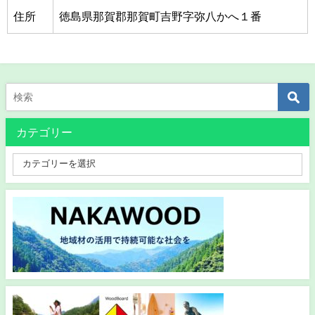
住所
徳島県那賀郡那賀町吉野字弥八かへ１番
カテゴリー