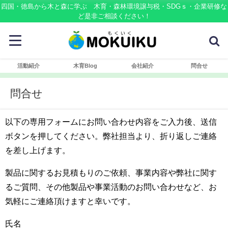
四国・徳島から木と森に学ぶ 木育・森林環境譲与税・SDGｓ・企業研修な
ど是非ご相談ください！
活動紹介
木育Blog
会社紹介
問合せ
問合せ
以下の専用フォームにお問い合わせ内容をご入力後、送信
ボタンを押してください。弊社担当より、折り返しご連絡
を差し上げます。
製品に関するお見積もりのご依頼、事業内容や弊社に関す
るご質問、その他製品や事業活動のお問い合わせなど、お
気軽にご連絡頂けますと幸いです。
氏名