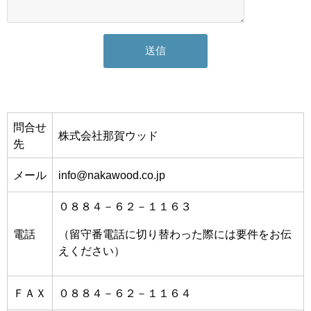
問合せ
株式会社那賀ウッド
先
メール
info@nakawood.co.jp
０８８４－６２－１１６３
電話
（留守番電話に切り替わった際には要件をお伝
えください）
ＦＡＸ
０８８４－６２－１１６４