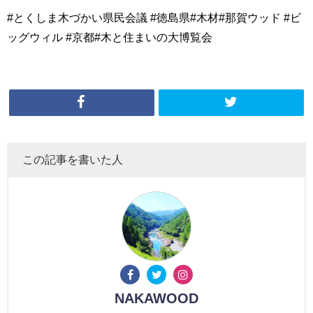
#とくしま木づかい県民会議 #徳島県#木材#那賀ウッド #ビ
ッグウィル #京都#木と住まいの大博覧会
この記事を書いた人
NAKAWOOD