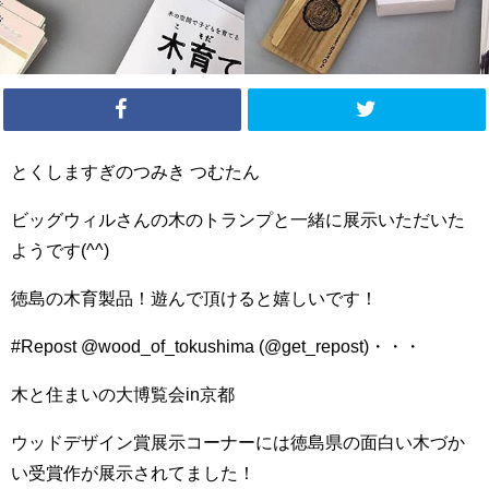
とくしますぎのつみき つむたん
ビッグウィルさんの木のトランプと一緒に展示いただいた
ようです(^^)
徳島の木育製品！遊んで頂けると嬉しいです！
#Repost @wood_of_tokushima (@get_repost)・・・
木と住まいの大博覧会in京都
ウッドデザイン賞展示コーナーには徳島県の面白い木づか
い受賞作が展示されてました！