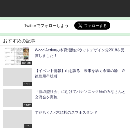
Twitterでフォローしよう
おすすめの記事
Wood Actionの木育活動がウッドデザイン賞2018を受
賞しました！
認定・表彰
【イベント情報】山を護る、未来を紡ぐ希望の輪 ＠
徳島県牟岐町
イベント
「循環型社会」にむけてパナソニックGrのみなさんと
交流会を実施
工場見学
すだちくん×木頭杉のスマホスタンド
グッズ