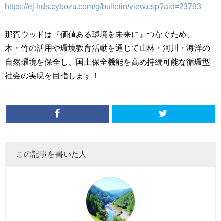
https://ej-hds.cybozu.com/g/bulletin/view.csp?aid=23793
那賀ウッドは『価値ある環境を未来に』つなぐため、
木・竹の活用や環境教育活動を通じて山林・河川・海洋の
自然環境を保全し、国土保全機能を高め持続可能な循環型
社会の実現を目指します！
この記事を書いた人