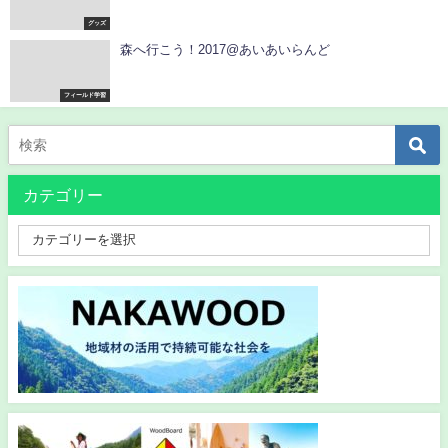
グッズ
森へ行こう！2017@あいあいらんど
フィールド学習
カテゴリー