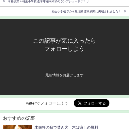
木育授業 in相生小学校 低学年編木頭杉のランプシェードづくり
相生小学校での木育活動 徳島新聞に掲載されました！
この記事が気に入ったら
フォローしよう
最新情報をお届けします
Twitterでフォローしよう
おすすめの記事
木頭杉の薪で焚き火 木は癒しの燃料