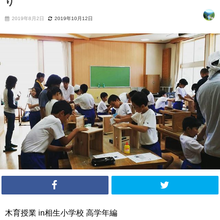
り
2019年8月2日
2019年10月12日
木育授業 in相生小学校 高学年編