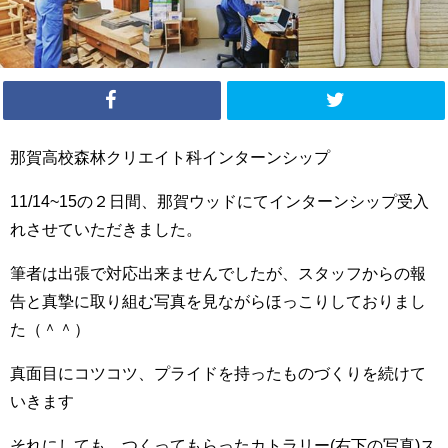
那賀高校森林クリエイト科インターンシップ
11/14~15の２日間、那賀ウッドにてインターンシップ受入
れさせていただきました。
筆者は出張で対応出来ませんでしたが、スタッフからの報
告と真摯に取り組む写真を見ながらほっこりしておりまし
た️（＾＾）
真面目にコツコツ、プライドを持ったものづくりを続けて
いきます
それにしても、つくってもらったカトラリー(右下の写真)ス