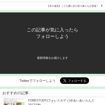
【木の遊具】こども園に杉の切り株たちが登場！
この記事が気に入ったら
フォローしよう
最新情報をお届けします
Twitterでフォローしよう
おすすめの記事
FORESTUDY(フォレスタディ)＠あいあいらんど
2017活動