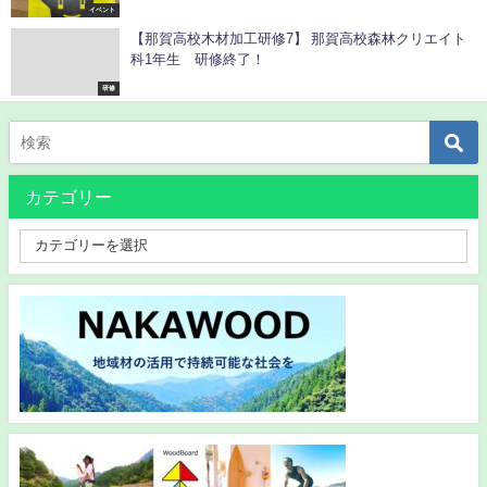
イベント
【那賀高校木材加工研修7】 那賀高校森林クリエイト
科1年生 研修終了！
研修
カテゴリー