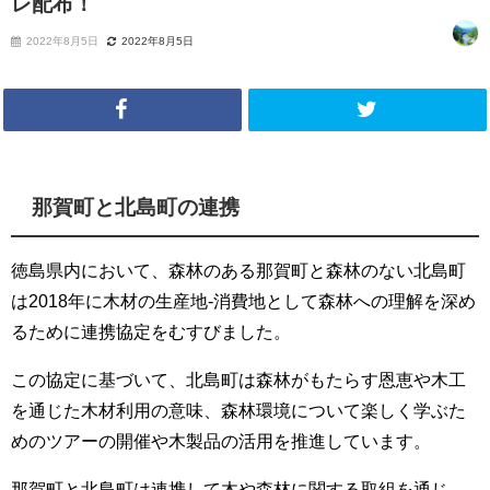
レ配布！
2022年8月5日
2022年8月5日
那賀町と北島町の連携
徳島県内において、森林のある那賀町と森林のない北島町
は2018年に木材の生産地-消費地として森林への理解を深め
るために連携協定をむすびました。
この協定に基づいて、北島町は森林がもたらす恩恵や木工
を通じた木材利用の意味、森林環境について楽しく学ぶた
めのツアーの開催や木製品の活用を推進しています。
那賀町と北島町は連携して木や森林に関する取組を通じ