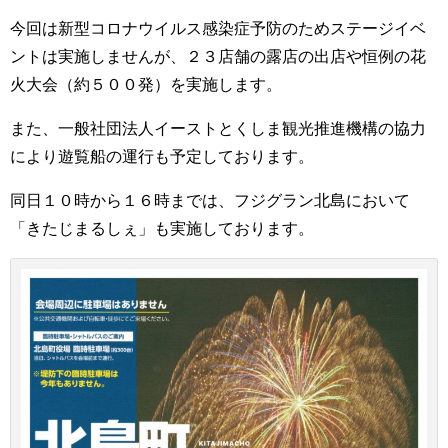
今回は新型コロナウイルス感染症予防のためステージイベ
ントは実施しませんが、２３店舗の露店の出店や恒例の花
火大会（約５００発）を実施します。
また、一般社団法人イーストとくしま観光推進機構の協力
により遊覧船の運行も予定しております。
同日１０時から１６時までは、フジグラン北島において
「きたじまるしぇ」も実施しております。