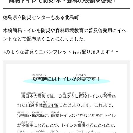
簡易トイレで防災-木・森林の役割を啓発！
徳島県立防災センターもある北島町
木粉簡易トイレを防災や森林環境教育の普及啓発用にイベ
ントなどで配布頂くことになりました。
↓のような啓発ミニパンフレットもお配り頂きます＾＾