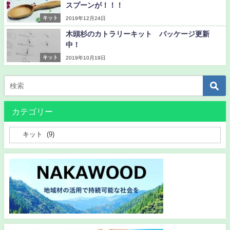
スプーンが！！！
キット
2019年12月24日
木頭杉のカトラリーキット パッケージ更新
中！
キット
2019年10月19日
カテゴリー