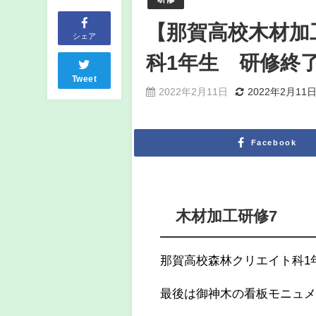
【那賀高校木材加
シェア
科1年生 研修終
Tweet
2022年2月11日
2022年2月11
Facebook
木材加工研修7
那賀高校森林クリエイト科1
最後は御神木の看板モニュメ