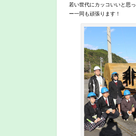
若い世代にカッコいいと思
ー一同も頑張ります！