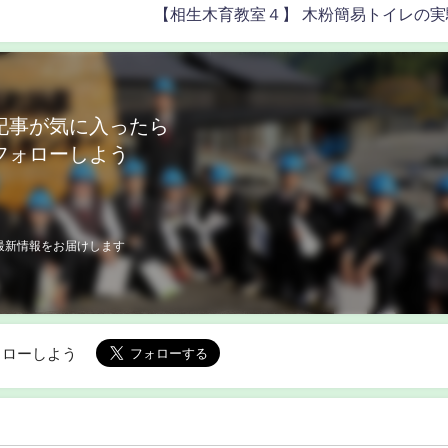
【相生木育教室４】 木粉簡易トイレの実
記事が気に入ったら
フォローしよう
最新情報をお届けします
でフォローしよう