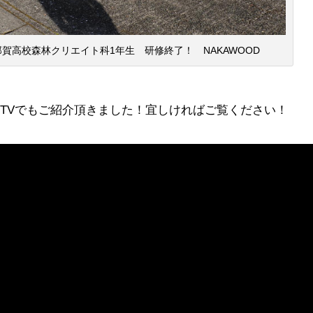
那賀高校森林クリエイト科1年生 研修終了！ NAKAWOOD
TVでもご紹介頂きました！宜しければご覧ください！