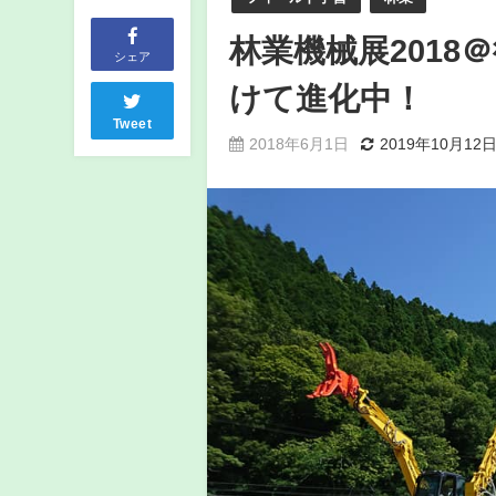
林業機械展201
シェア
けて進化中！
Tweet
2018年6月1日
2019年10月12