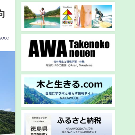
向
WOOD