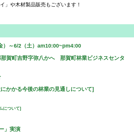
ャイ」や木材製品販売もございます！
～6/2（土）am10:00~pm4:00
那賀町吉野字弥八かへ 那賀町林業ビジネスセンタ
合
設にかかる今後の林業の見通しについて]
ムについて]
ー」実演