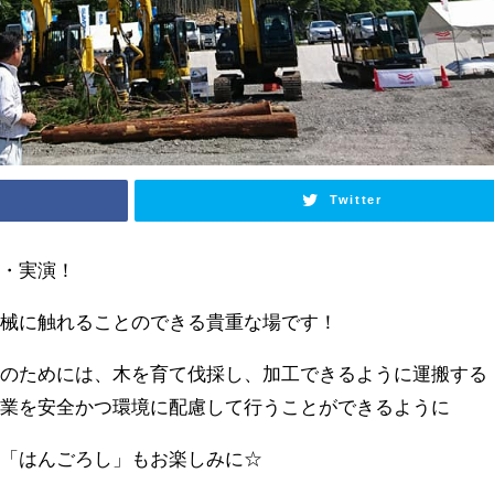
Twitter
示・実演！
機械に触れることのできる貴重な場です！
」のためには、木を育て伐採し、加工できるように運搬する
作業を安全かつ環境に配慮して行うことができるように
の「はんごろし」もお楽しみに☆