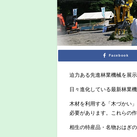
Facebook
迫力ある先進林業機械を展
日々進化している最新林業
木材を利用する「木づかい
必要があります。これらの
相生の特産品・名物おはぎ