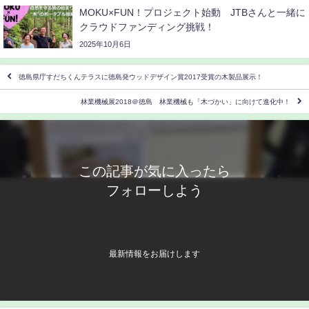
MOKU×FUN！プロジェクト始動 JTBさんと一緒に
クラウドファンディング挑戦！
2025年10月6日
徳島県庁すだちくんテラスに徳島発ウッドデザイン賞2017受賞の木製品展示！
林業機械展2018＠徳島 林業機械も「木づかい」に向けて進化中！
この記事が気に入ったら
フォローしよう
最新情報をお届けします