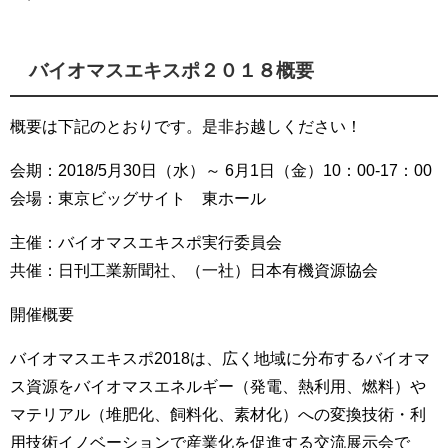
バイオマスエキスポ２０１８概要
概要は下記のとおりです。是非お越しください！
会期：2018/5月30日（水）～ 6月1日（金）10：00-17：00
会場：東京ビッグサイト 東ホール
主催：バイオマスエキスポ実行委員会
共催：日刊工業新聞社、（一社）日本有機資源協会
開催概要
バイオマスエキスポ2018は、広く地域に分布するバイオマ
ス資源をバイオマスエネルギー（発電、熱利用、燃料）や
マテリアル（堆肥化、飼料化、素材化）への変換技術・利
用技術イノベーションで産業化を促進する交流展示会で