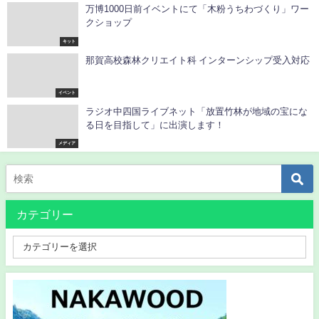
万博1000日前イベントにて「木粉うちわづくり」ワー
クショップ
キット
那賀高校森林クリエイト科 インターンシップ受入対応
イベント
ラジオ中四国ライブネット「放置竹林が地域の宝にな
る日を目指して」に出演します！
メディア
カテゴリー