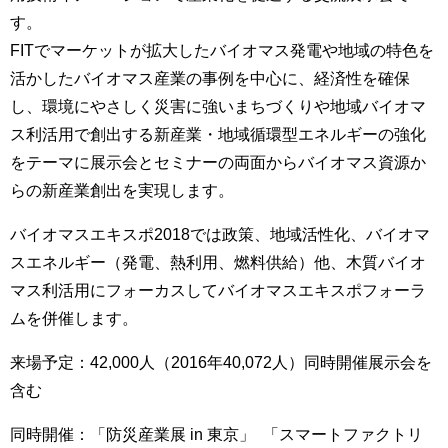
す。
FITでマーケットが拡大したバイオマス発電や地域の特色を
活かしたバイオマス産業の事例を中心に、経済性を確保
し、環境にやさしく災害に強いまちづくりや地域バイオマ
ス利活用で創出する新産業・地域循環型エネルギーの強化
をテーマに展示会とセミナーの両面からバイオマス資源か
らの新産業創出を実現します。
バイオマスエキスポ2018では政策、地域活性化、バイオマ
スエネルギー（発電、熱利用、燃料供給）他、木質バイオ
マス利活用にフォーカスしてバイオマスエキスポフォーラ
ムを併催します。
来場予定：42,000人（2016年40,072人）同時開催展示会を
含む
同時開催：「防災産業展 in 東京」 「スマートファクトリ