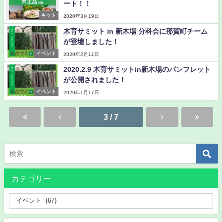
ート！！
キット
2020年3月19日
木育サミット in 新木場 分科会に那賀町チーム
が登壇しました！
イベント
2020年2月11日
2020.2.9 木育サミットin新木場のパンフレット
が公開されました！
イベント
2020年1月17日
3 / 7
カテゴリー