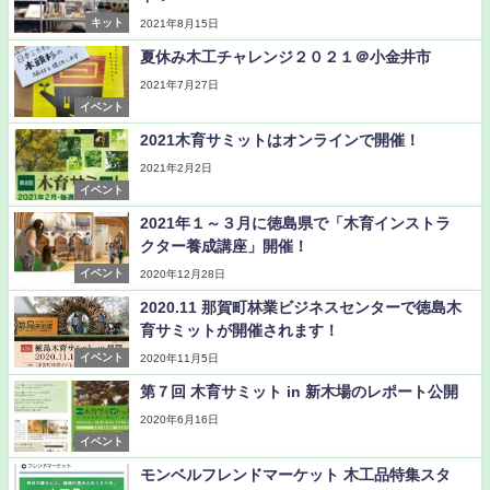
キット
2021年8月15日
夏休み木工チャレンジ２０２１＠小金井市
2021年7月27日
イベント
2021木育サミットはオンラインで開催！
2021年2月2日
イベント
2021年１～３月に徳島県で「木育インストラ
クター養成講座」開催！
イベント
2020年12月28日
2020.11 那賀町林業ビジネスセンターで徳島木
育サミットが開催されます！
イベント
2020年11月5日
第７回 木育サミット in 新木場のレポート公開
2020年6月16日
イベント
モンベルフレンドマーケット 木工品特集スタ