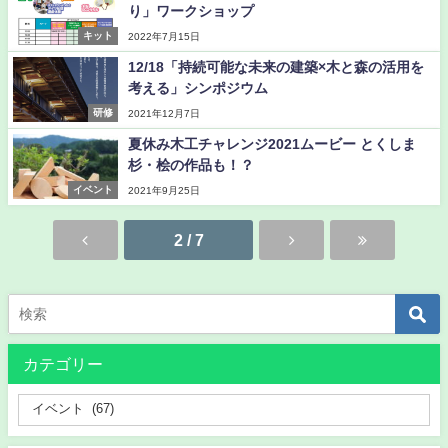
り」ワークショップ
キット
2022年7月15日
12/18「持続可能な未来の建築×木と森の活用を
考える」シンポジウム
研修
2021年12月7日
夏休み木工チャレンジ2021ムービー とくしま
杉・桧の作品も！？
イベント
2021年9月25日
2 / 7
カテゴリー