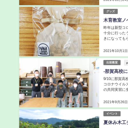
グッズ
木育教室ノ
昨年は新型コ
十分に行った
きになっても
な使い方がある
2021年10月1日
p
出前教室
-那賀高校
9/10に那賀
コロナウイル
の共同実習に
ご紹介します！
2021年9月26日
イベント
夏休み木工