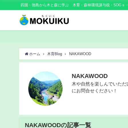
四国・徳島から木と森に学ぶ 木育・森林環境譲与税・SDGｓ
ホーム
木育Blog
NAKAWOOD
NAKAWOOD
木や自然を楽しんでいただ
にお問合せください！
NAKAWOODの記事一覧