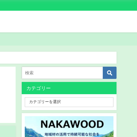
カテゴリー