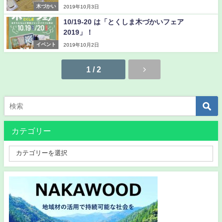
木づかい
2019年10月3日
10/19-20 は「とくしま木づかいフェア
2019」！
イベント
2019年10月2日
1 / 2
カテゴリー